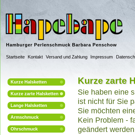
Hamburger Perlenschmuck Barbara Penschow
Startseite
Kontakt
Versand und Zahlung
Impressum
Datensch
Kurze zarte 
Kurze Halsketten
Sie haben eine s
Kurze zarte Halsketten
ist nicht für Sie
Lange Halsketten
Sie möchten ein
Armschmuck
Kein Problem - f
geändert werden
Ohrschmuck