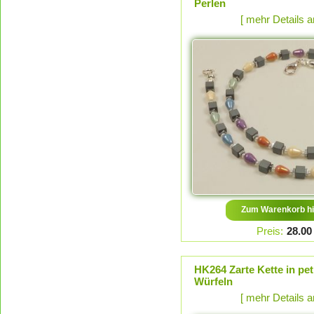
Perlen
[ mehr Details 
Zum Warenkorb hi
Preis:
28.00
HK264 Zarte Kette in pet
Würfeln
[ mehr Details 