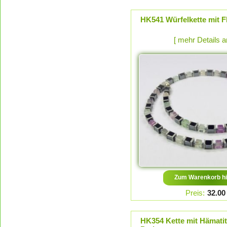
HK541 Würfelkette mit F
[ mehr Details 
Zum Warenkorb hi
Preis:
32.00
HK354 Kette mit Hämati