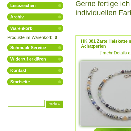
Gerne fertige ich
Lesezeichen
individuellen Fa
Archiv
Warenkorb
Produkte im Warenkorb:
0
HK 381 Zarte Halskette 
Achatperlen
Schmuck-Service
[ mehr Details 
Widerruf erklären
Kontakt
Startseite