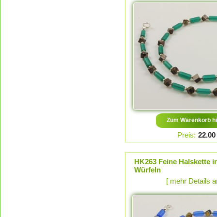
Zum Warenkorb hi
Preis:
22.00
HK263 Feine Halskette in
Würfeln
[ mehr Details 