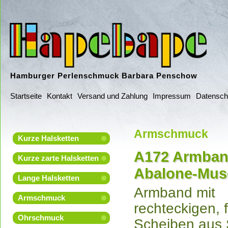
Hamburger Perlenschmuck Barbara Penschow
Startseite
Kontakt
Versand und Zahlung
Impressum
Datensch
Armschmuck
Kurze Halsketten
A172 Armban
Kurze zarte Halsketten
Abalone-Mus
Lange Halsketten
Armband mit
Armschmuck
rechteckigen, 
Ohrschmuck
Scheiben aus 