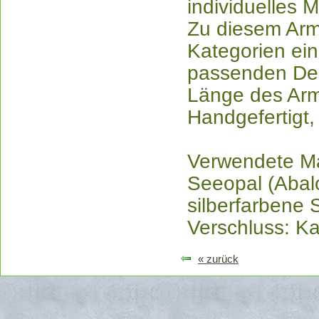
individuelles M
Zu diesem Arm
Kategorien ei
passenden De
Länge des Ar
Handgefertigt,
Verwendete Ma
Seeopal (Abal
silberfarbene
Verschluss: K
« zurück